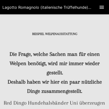
Lagotto Romagnolo (italienische Trüffelhunde) Zucht HIGH EMOTION in Brandenburg/Berlin
BEISPIEL WELPENAUSSTATTUNG
Die Frage, welche Sachen man für einen
Welpen benötigt, wird mir immer wieder
gestellt.
Deshalb haben wir hier ein paar nützliche
Dinge zusammengestellt.
Red Dingo Hundehalsbänder Uni überzeugen