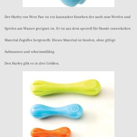
Der Hurley von West Paw ist ein kaustarker Knochen der auch zum Werfen und
Spielen am Wasser geeignet ist. Er ist aus dem speziell für Hunde entwickelten
Material Zogoflex hergestellt. Dieses Material ist bissfest, ohne giftige
Substanzen und schwimmfähig.
Den Hurley gibt es in drei Größen.