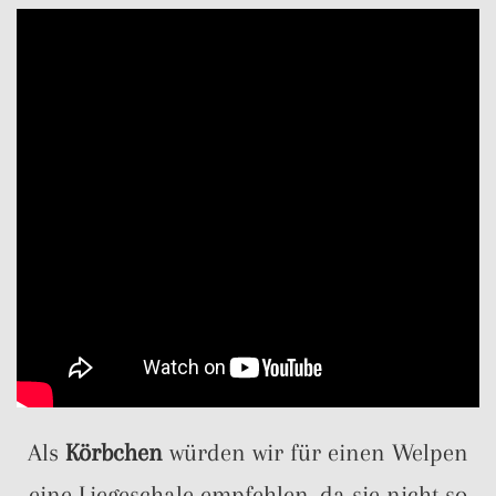
Als
Körbchen
würden wir für einen Welpen
eine Liegeschale empfehlen, da sie nicht so