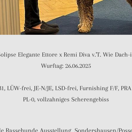
olipse Elegante Ettore x Remi Diva v.'T. Wie Dach-
Wurftag: 26.06.2025
1, LÜW-frei, JE-N/JE, LSD-frei, Furnishing F/F, PRA
PL-0, vollzahniges Scherengebiss
ale Rassehunde Ausstellung Sondershausen/Posse