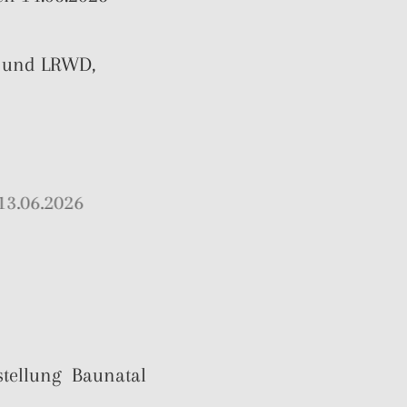
 und LRWD,
en 13.06.2026
CAC
sstellung Baunatal