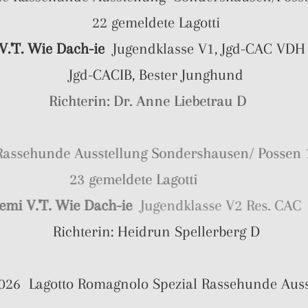
22 gemeldete Lagotti
.'T. Wie Dach-ie
Jugendklasse V1, Jgd-CAC VDH
Jgd-CACIB, Bester Junghund
Richterin: Dr. Anne Liebetrau D
le Rassehunde Ausstellung Sondershausen/ Poss
23 gemeldete Lagotti
ad Remi V.'T. Wie Dach-ie
Jugendklasse V2 Res. 
Richterin: Heidrun Spellerberg D
2026 Lagotto Romagnolo Spezial Rassehunde Au