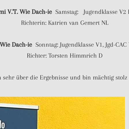
i V.'T. Wie Dach-ie
Samstag: Jugendklasse V2 
Richterin: Katrien van Gemert NL
 Wie Dach-ie
Sonntag: Jugendklasse V1, Jgd-CA
Richter: Torsten Himmrich D
h sehr über die Ergebnisse und bin mächtig stol