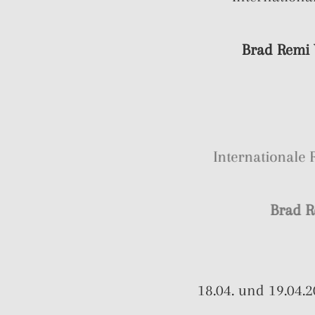
Brad Remi V
Internationa
Br
18.04. und 19.04.