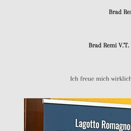
Brad Rem
Brad Remi V.'T.
Ich freue mich wirklic