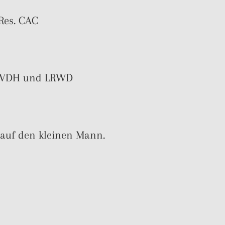
Res. CAC
C VDH und LRWD
z auf den kleinen Mann.