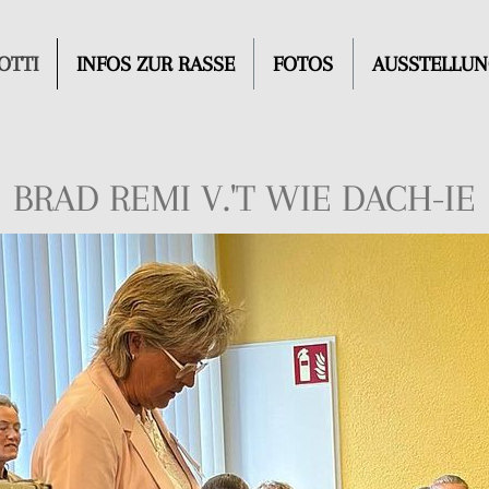
OTTI
INFOS ZUR RASSE
FOTOS
AUSSTELLU
BRAD REMI V.'T WIE DACH-IE