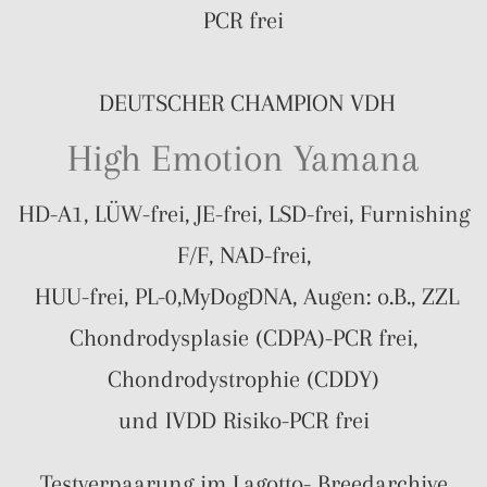
PCR frei
DEUTSCHER CHAMPION VDH
High Emotion Yamana
HD-A1, LÜW-frei, JE-frei, LSD-frei, Furnishing
F/F, NAD-frei,
HUU-frei, PL-0,MyDogDNA, Augen: o.B., ZZL
Chondrodysplasie (CDPA)-PCR frei,
Chondrodystrophie (CDDY)
und IVDD Risiko-PCR frei
Testverpaarung im Lagotto- Breedarchive