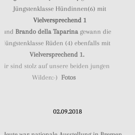
Jüngstenklasse Hündinnen(6) mit
Vielversprechend 1
und
Brando della Taparina
gewann die
Jüngstenklasse Rüden (4) ebenfalls mit
Vielversprechend 1.
Wir sind stolz auf unsere beiden jungen
Wilden:-)
Fotos
02.09.2018
Heute war nationale Ausstellung in Bremen.