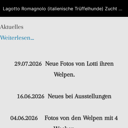
Lagotto Romagnolo (italienische Trüffelhunde) Zucht HIGH EMOTION in Brandenburg/Berlin
Aktuelles
Weiterlesen...
29.07.2026
Neue Fotos von Lotti ihren
Welpen.
16.06.2026 Neues bei
Ausstellungen
04.06.2026
Fotos von den
Welpen
mit 4