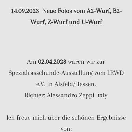
14.09.2023
N
eue Fotos vom
A2-Wurf,
B2-
Wurf,
Z-Wurf
und
U-Wurf
Am
02.04.2023
waren wir zur
Spezialrassehunde-Ausstellung vom LRWD
e.V. in Alsfeld/Hessen.
Richter: Alessandro Zeppi Italy
Ich freue mich über die schönen Ergebnisse
von: