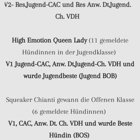
V2- Res.Jugend-CAC und Res Anw. Dt.Jugend.
Ch. VDH
High Emotion Queen Lady
(11 gemeldete
Hündinnen in der Jugendklasse)
V1 Jugend-CAC, Anw. Dt.Jugend-Ch. VDH und
wurde Jugendbeste (Jugend BOB)
Squeaker Chianti gewann die Offenen Klasse
(6 gemeldete Hündinnen)
V1, CAC, Anw. Dt. Ch. VDH und wurde Beste
Hündin (BOS)