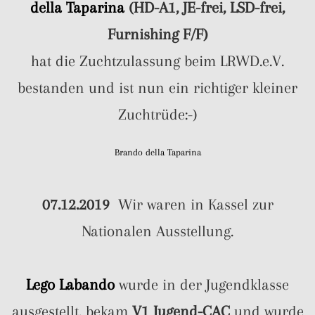
della Taparina
(HD-A1, JE-frei, LSD-frei,
Furnishing F/F)
hat die Zuchtzulassung beim LRWD.e.V.
bestanden und ist nun ein richtiger kleiner
Zuchtrüde:-)
Brando della Taparina
07.12.2019
Wir waren in Kassel zur
Nationalen Ausstellung.
Lego Labando
wurde in der Jugendklasse
ausgestellt, bekam
V1 Jugend-CAC
und wurde