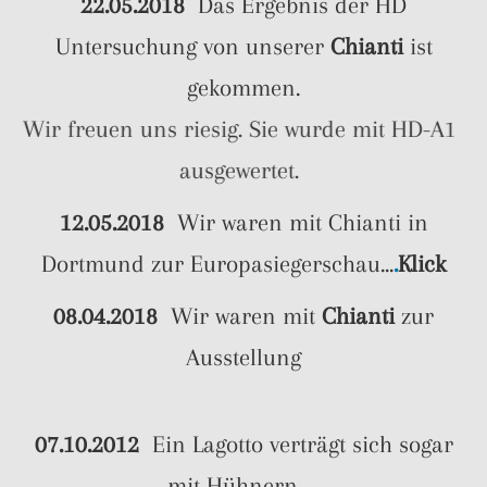
22.05.2018
Das Ergebnis der HD
Untersuchung von unserer
Chianti
ist
gekommen.
Wir freuen uns riesig. Sie wurde mit HD-A1
ausgewertet.
12.05.2018
Wir waren mit Chianti in
Dortmund zur Europasiegerschau...
.
Klick
08.04.2018
Wir waren mit
Chianti
zur
Ausstellung
07.10.2012
Ein Lagotto verträgt sich sogar
mit Hühnern.....