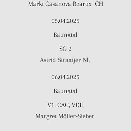
Märki Casanova Beartix CH
05.04.2025
Baunatal
SG 2
Astrid Straaijer NL
06.04.2025
Baunatal
V1, CAC, VDH
Margret Möller-Sieber