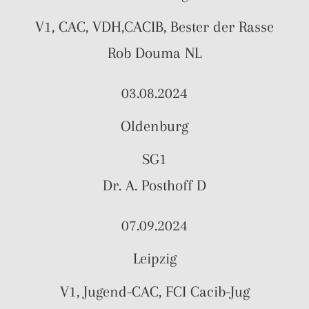
V1, CAC, VDH,CACIB, Bester der Rasse
Rob Douma NL
03.08.2024
Oldenburg
SG1
Dr. A. Posthoff D
07.09.2024
Leipzig
V1, Jugend-CAC, FCI Cacib-Jug